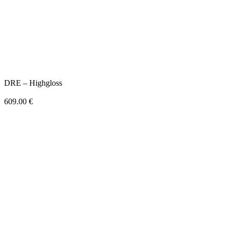
DRE – Highgloss
609.00
€