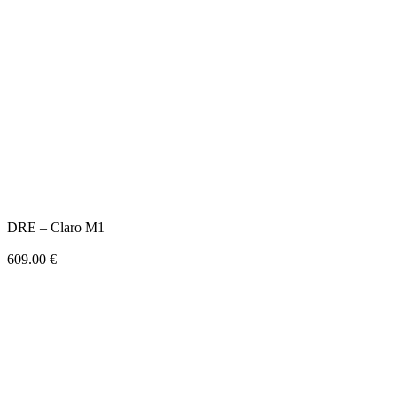
DRE – Claro M1
609.00
€