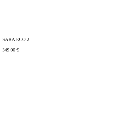
SARA ECO 2
349.00
€