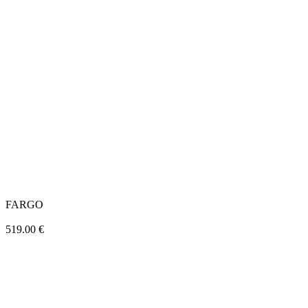
FARGO
519.00
€