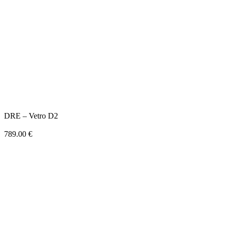
DRE – Vetro D2
789.00
€