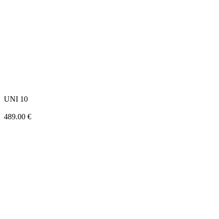
UNI 10
489.00
€