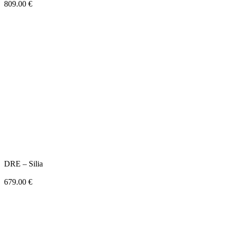
809.00
€
DRE – Silia
679.00
€