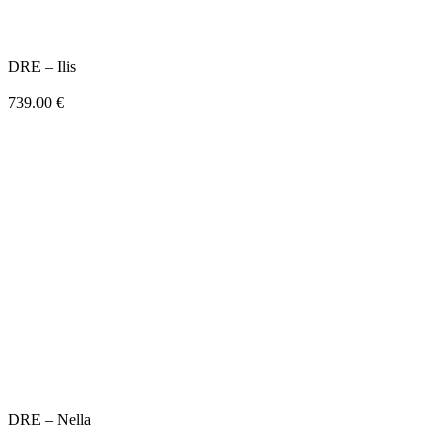
DRE – Ilis
739.00
€
DRE – Nella