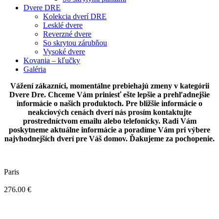
Dvere DRE
Kolekcia dverí DRE
Lesklé dvere
Reverzné dvere
So skrytou zárubňou
Vysoké dvere
Kovania – kľučky
Galéria
Vážení zákazníci, momentálne prebiehajú zmeny v kategórii
Dvere Dre. Chceme Vám priniesť ešte lepšie a prehľadnejšie
informácie o našich produktoch. Pre bližšie informácie o
neakciových cenách dverí nás prosím kontaktujte
prostredníctvom emailu alebo telefonicky. Radi Vám
poskytneme aktuálne informácie a poradíme Vám pri výbere
najvhodnejších dverí pre Váš domov. Ďakujeme za pochopenie.
Paris
276.00
€